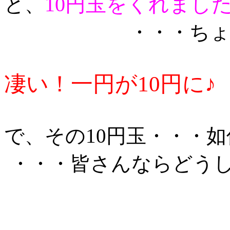
10円玉をくれました
と、
・・・ちょ
凄い！一円が10円に♪
で、その10円玉・・・
・・・皆さんならどう