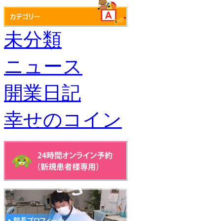
未分類
ニュース
開業日記
幸せのコイン