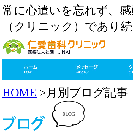
常に心遣いを忘れず、感
（クリニック）であり続
HOME
>月別ブログ記事