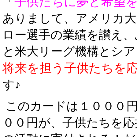
子供たちに夢と希望
「
ありまして、アメリカ大
ロー選手の業績を讃え、
と米大リーグ機構とシア
将来を担う子供たちを
す♪
このカードは１０００円
００円が、子供たちを応