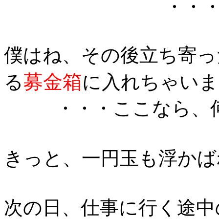
・・
僕はね、その後立ち寄っ
募金箱
る
に入れちゃいま
・・・ここなら、何と
きっと、一円玉も浮かば
次の日、仕事に行く途中