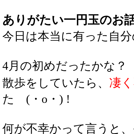
ありがたい一円玉のお
今日は本当に有った自分
4月の初めだったかな？
凄く
散歩をしていたら、
た (・o・) !
何が不幸かって言うと、