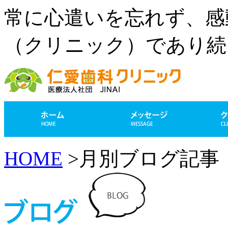
常に心遣いを忘れず、感
（クリニック）であり続
HOME
>月別ブログ記事