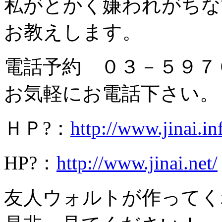
私がとかく嫌われがちな
お教えします。
電話予約 ０３－５９７
お気軽にお電話下さい。
ＨＰ?：
http://www.jinai.in
HP?：
http://www.jinai.net/
友人ウォルトが作ってく