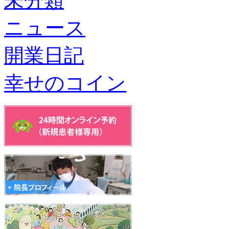
未分類
ニュース
開業日記
幸せのコイン