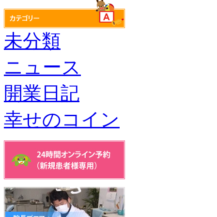
未分類
ニュース
開業日記
幸せのコイン