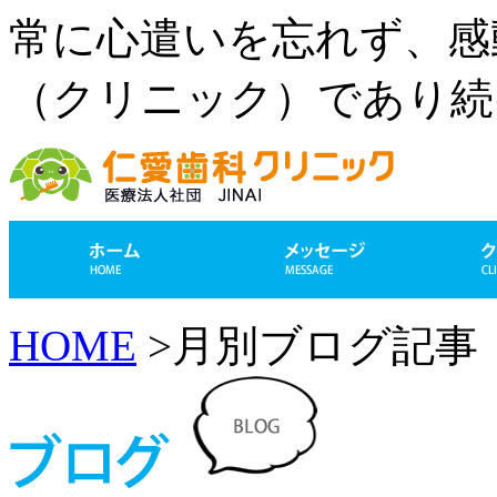
常に心遣いを忘れず、感
（クリニック）であり続
HOME
>月別ブログ記事