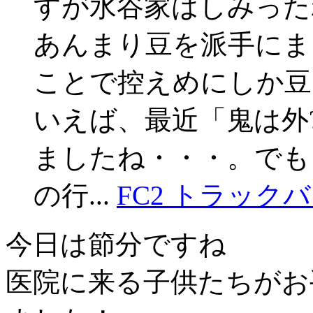
すが水谷家はしみった
あんまり豆を派手にま
ことで控えめにしか豆
いえば、最近「鬼は外
ましたね・・・。でも
の行...
FC2 トラック
今日は節分ですね
医院に来る子供たちがお