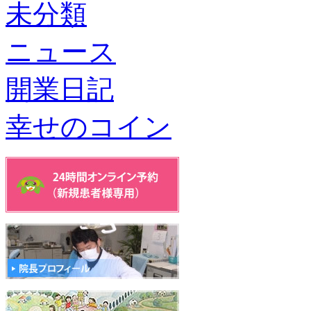
未分類
ニュース
開業日記
幸せのコイン