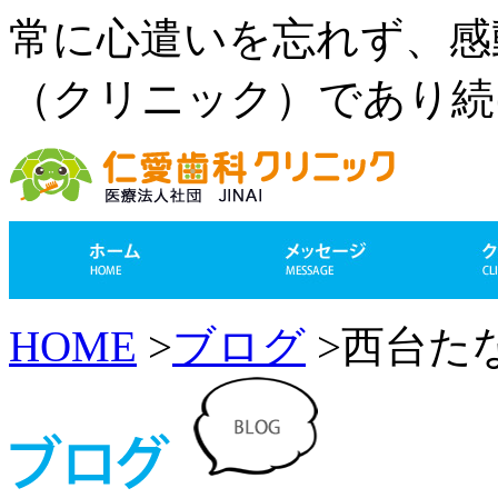
常に心遣いを忘れず、感
（クリニック）であり続
HOME
>
ブログ
>西台た