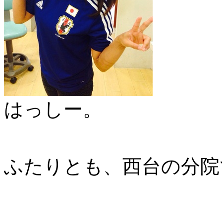
はっしー。
ふたりとも、西台の分院