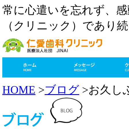
常に心遣いを忘れず、感
（クリニック）であり続
HOME
>
ブログ
>お久し