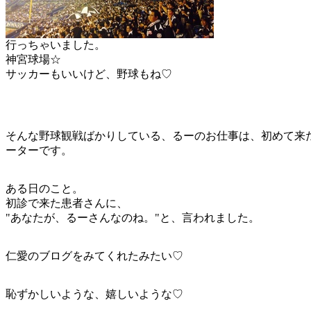
行っちゃいました。
神宮球場☆
サッカーもいいけど、野球もね♡
そんな野球観戦ばかりしている、るーのお仕事は、初めて来
ーターです。
ある日のこと。
初診で来た患者さんに、
"あなたが、るーさんなのね。"と、言われました。
仁愛のブログをみてくれたみたい♡
恥ずかしいような、嬉しいような♡