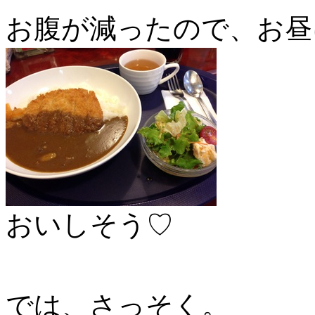
お腹が減ったので、お昼
おいしそう♡
では、さっそく。