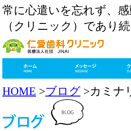
常に心遣いを忘れず、感
（クリニック）であり続
HOME
>
ブログ
>カミナ