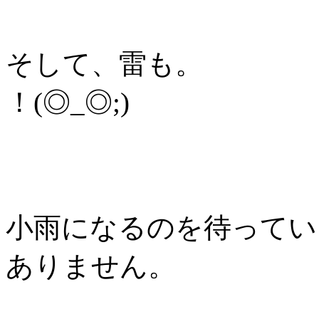
そして、雷も。
！(◎_◎;)
小雨になるのを待ってい
ありません。