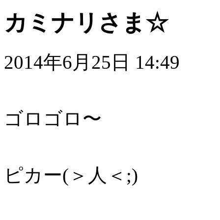
カミナリさま☆
2014年6月25日 14:49
ゴロゴロ〜
ピカー(＞人＜;)