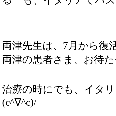
両津先生は、7月から復
両津の患者さま、お待た
治療の時にでも、イタリ
(c^∇^c)/