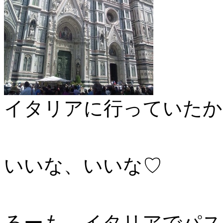
イタリアに行っていたか
いいな、いいな♡
るーも、イタリアでパス