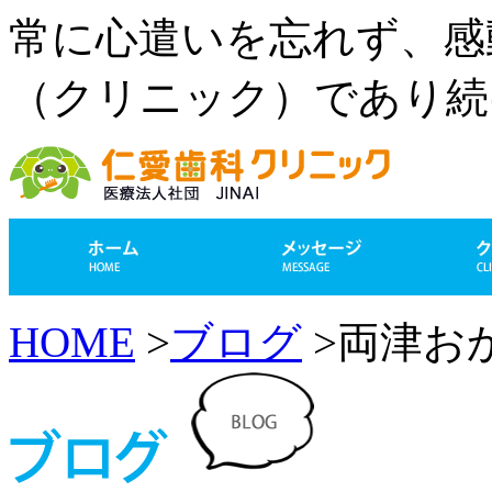
常に心遣いを忘れず、感
（クリニック）であり続
HOME
>
ブログ
>両津お