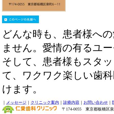
どんな時も、患者様への
ません。愛情の有るユー
そして、患者様もスタッ
て、ワクワク楽しい歯科
けます。
｜
メッセージ
｜
クリニック案内
｜
診療内容
｜
お問い合わせ
｜
〒174-0055 東京都板橋区泉町6－