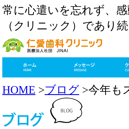
常に心遣いを忘れず、感
（クリニック）であり続
HOME
>
ブログ
>今年も