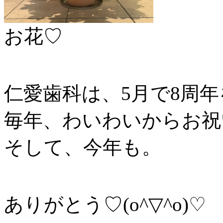
お花♡
仁愛歯科は、5月で8周
毎年、わいわいからお祝
そして、今年も。
ありがとう♡(o^▽^o)♡