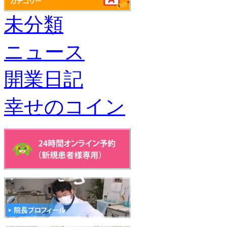
未分類
ニュース
開業日記
幸せのコイン