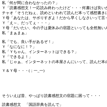
私「何が間に合わなかったの？」
Ｙ「読書感想文！一応読み終わったけど・・・何書けば良い
チャオ「そうだねぇ、読めといわれて読んだ本って感想書き
Ｙ母「あなたは、サボりすぎよ！だから早くしなさいって言
Ｙ「え～、だってぇ・・・」
Ｙ母「だいたい、今の子は夏休みの宿題といっても全然無い
私「まぁまぁ」
私「でも、良い手があるぞ！」
Ｙ「なになに！？」
私「Ｙちゃん、インターネットはできる？」
Ｙ「できるよ！」
私「じゃぁ、インターネットの本屋さんにいって、読んだ本
Ｙ＆Ｙ母・・・(；一_一)
そういえば昔、やっぱり読書感想文の宿題に困って・・・
読書感想文 「国語辞典を読んで」