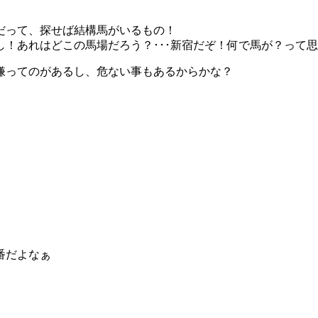
だって、探せば結構馬がいるもの！
！あれはどこの馬場だろう？･･･新宿だぞ！何で馬が？って思う
嫌ってのがあるし、危ない事もあるからかな？
番だよなぁ