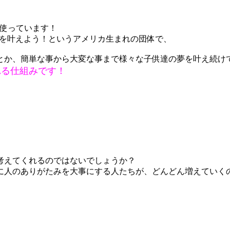
使っています！
達の夢を叶えよう！というアメリカ生まれの団体で、
とか、簡単な事から大変な事まで様々な子供達の夢を叶え続け
れる仕組みです！
考えてくれるのではないでしょうか？
に人のありがたみを大事にする人たちが、どんどん増えていく