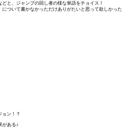
などと、ジャンプの回し者の様な単語をチョイス！
」について書かなかっただけありがたいと思って欲しかった
ジョン！？
果がある♪