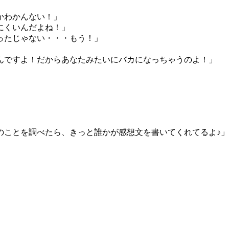
かわかんない！」
にくいんだよね！」
ったじゃない・・・もう！」
んですよ！だからあなたみたいにバカになっちゃうのよ！」
のことを調べたら、きっと誰かが感想文を書いてくれてるよ♪」