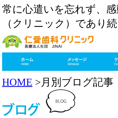
常に心遣いを忘れず、感
（クリニック）であり続
HOME
>月別ブログ記事