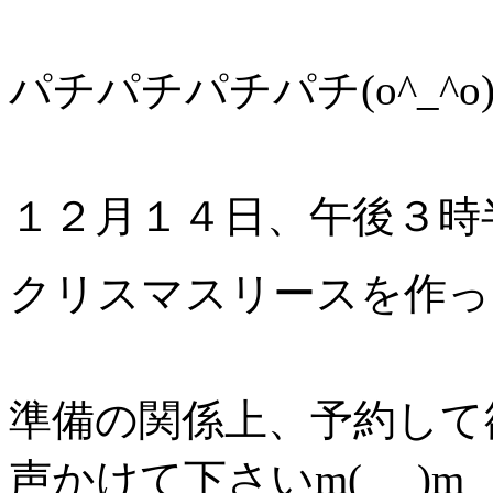
パチパチパチパチ(o^_^o
１２月１４日、午後３時
クリスマスリースを作っ
準備の関係上、予約して
声かけて下さいm(_ _)m