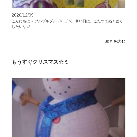
2020/12/09
こんにちは～ ブルブルブル:;(∩´﹏`∩);: 寒い日は、こたつでぬくぬく
したいな♡
→ 続きを読む
もうすぐクリスマス☆ミ