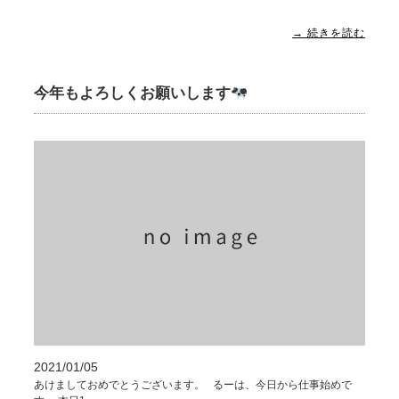
→ 続きを読む
今年もよろしくお願いします
2021/01/05
あけましておめでとうございます。 るーは、今日から仕事始めで