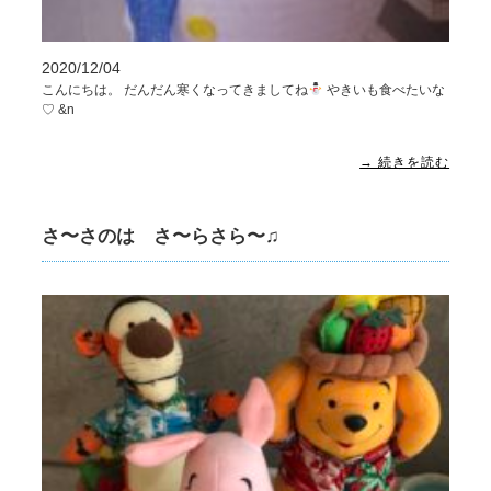
2020/12/04
こんにちは。 だんだん寒くなってきましてね
やきいも食べたいな
♡ &n
→ 続きを読む
さ〜さのは さ〜らさら〜♫