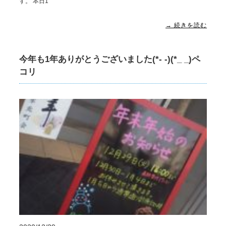
す。 本日1
→ 続きを読む
今年も1年ありがとうございました(*- -)(*_ _)ペ
コリ