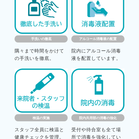
手洗いの徹底
アルコール消毒液の配置
隅々まで時間をかけて
院内にアルコール消毒
の手洗いを徹底。
液を配置しています。
検温の実施
院内共用部の消毒の強化
スタッフ全員に検温と
受付や待合室も全て場
健康チェックを管理。
所で消毒を強化してい