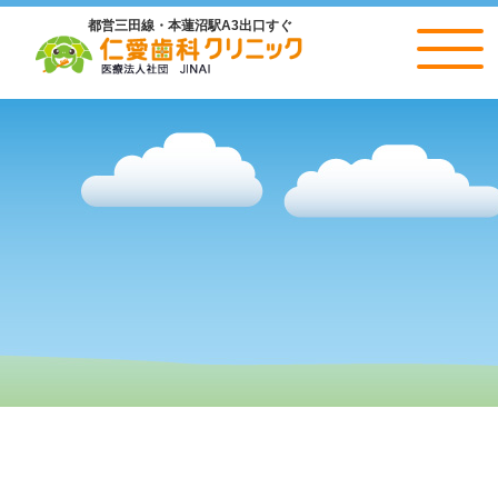
都営三田線・本蓮沼駅A3出口すぐ
仁愛歯科クリニック