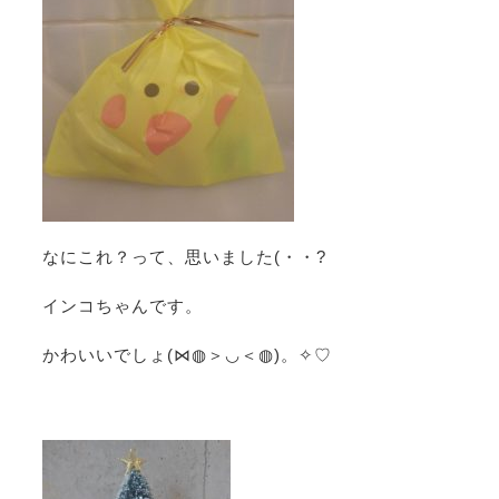
なにこれ？って、思いました(・・?
インコちゃんです。
かわいいでしょ(⋈◍＞◡＜◍)。✧♡