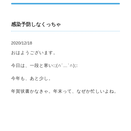
感染予防しなくっちゃ
2020/12/18
おはようございます。
今日は、一段と寒い:;(∩´﹏`∩);:
今年も、あと少し。
年賀状書かなきゃ。年末って、なぜか忙しいよね。