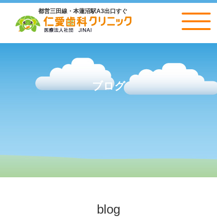
都営三田線・本蓮沼駅A3出口すぐ
仁愛歯科クリニック
ブログ
blog