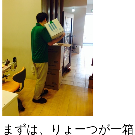
まずは、りょーつが一箱