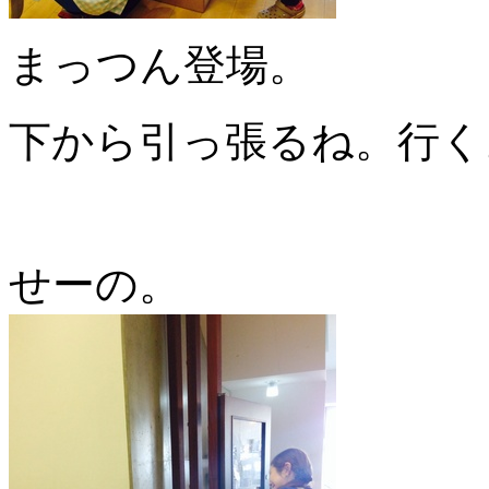
まっつん登場。
下から引っ張るね。行く
せーの。