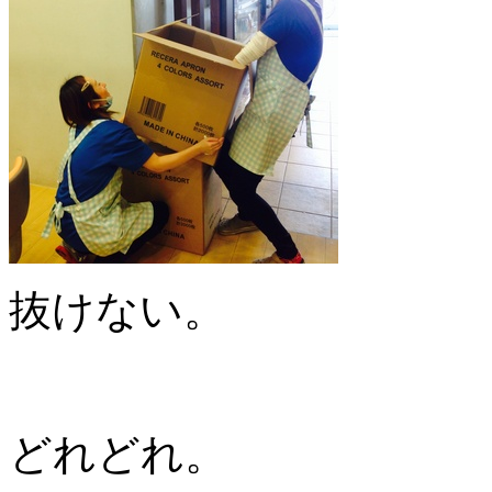
抜けない。
どれどれ。