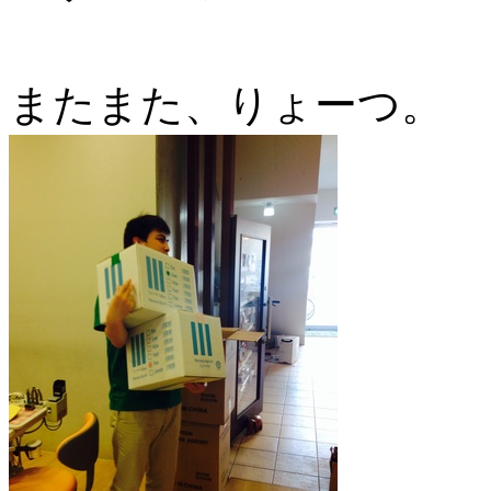
またまた、りょーつ。