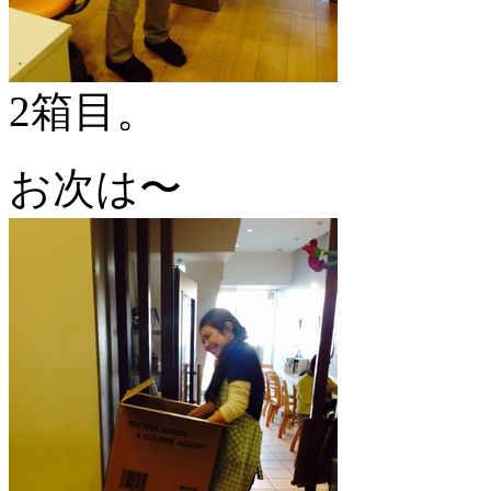
2箱目。
お次は〜