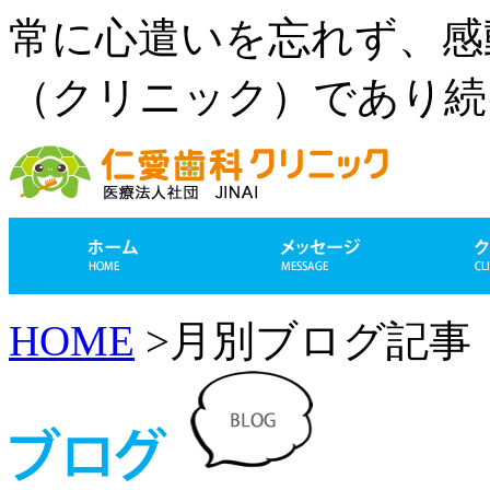
常に心遣いを忘れず、感
（クリニック）であり続
HOME
>月別ブログ記事