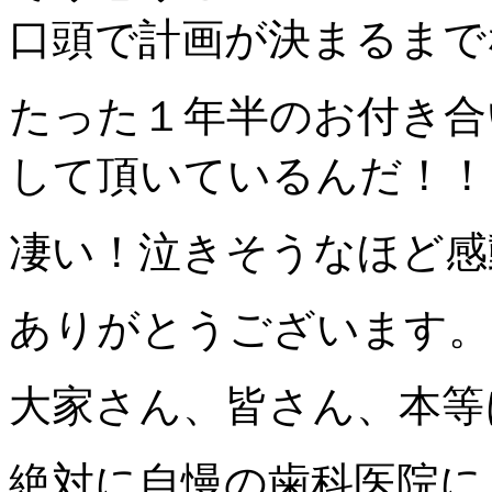
口頭で計画が決まるまで
たった１年半のお付き合
して頂いているんだ！！
凄い！泣きそうなほど感
ありがとうございます。
大家さん、皆さん、本等
絶対に自慢の歯科医院に