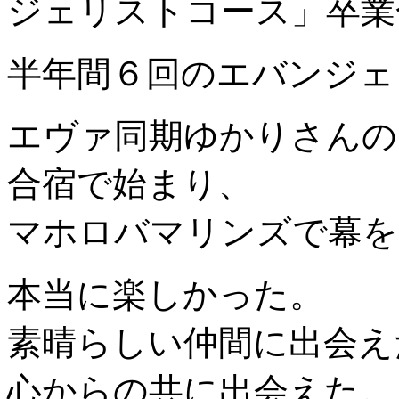
ジェリストコース」卒業
半年間６回のエバンジェ
エヴァ同期ゆかりさんの
合宿で始まり、
マホロバマリンズで幕を
本当に楽しかった。
素晴らしい仲間に出会え
心からの共に出会えた。