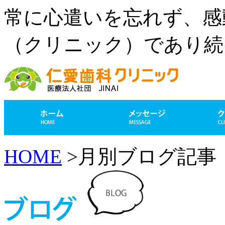
常に心遣いを忘れず、感
（クリニック）であり続
HOME
>月別ブログ記事