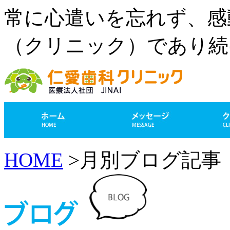
常に心遣いを忘れず、感
（クリニック）であり続
HOME
>月別ブログ記事