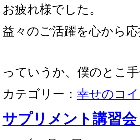
お疲れ様でした。
益々のご活躍を心から応
っていうか、僕のとこ手
カテゴリー：
幸せのコイ
サプリメント講習会