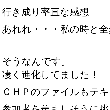
行き成り率直な感想
あれれ・・・私の時と全
そうなんです。
凄く進化してました！
ＣＨＰのファイルもテキ
参加者を羨ましそうに眺